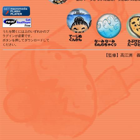
うたを聞くには上のいずれかのプ
ラグインが必要です。
ボタンを押してダウンロードして
ください。
【監修】高江洲 